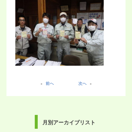
前へ
次へ
«
»
月別アーカイブリスト