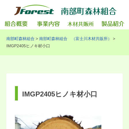
南部町森林組合
>
南部町森林組合 （富士川木材共販所）
>
IMGP2405ヒノキ材小口
IMGP2405ヒノキ材小口