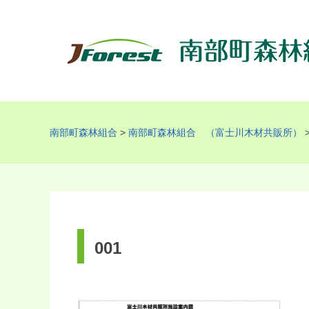
南部町森林組合
>
南部町森林組合 （富士川木材共販所）
001