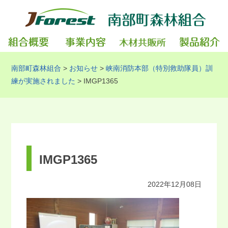
南部町森林組合
>
お知らせ
>
峡南消防本部（特別救助隊員）訓
練が実施されました
>
IMGP1365
IMGP1365
2022年12月08日