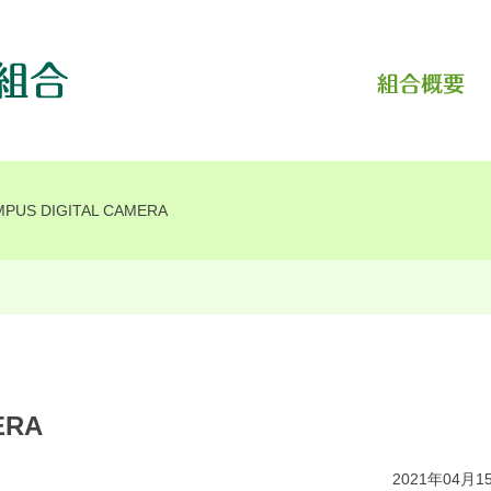
PUS DIGITAL CAMERA
ERA
2021年04月1